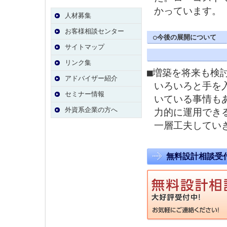
かっています。
人材募集
お客様相談センター
○今後の展開について
サイトマップ
リンク集
■増築を将来も検
アドバイザー紹介
いろいろと手を
セミナー情報
いている事情も
外資系企業の方へ
力的に運用でき
一層工夫してい
無料設計相談受