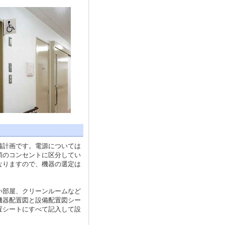
備計画です。電源については
類のコンセントに区分してい
なりますので、機器の選定は
い部屋、クリーンルームなど
機器配置図と設備配置図シー
置シートにすべて記入して設