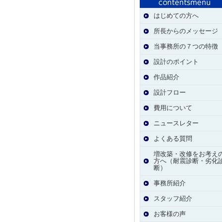
はじめての方へ
所長からのメッセージ
当事務所の７つの特徴
設計のポイント
作品紹介
設計フロー
費用について
ニュースレター
よくある質問
増改築・改修をお考え
方へ（耐震診断・劣化
断）
事務所紹介
スタッフ紹介
お客様の声