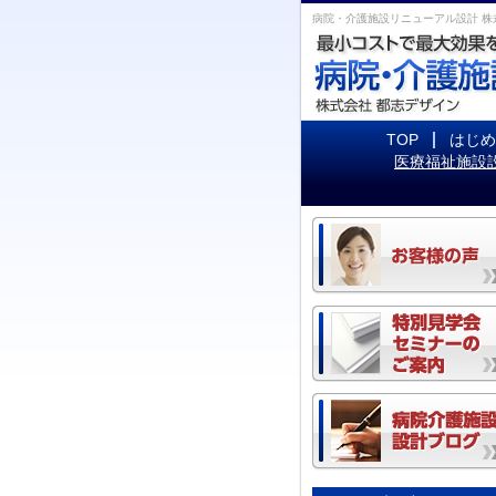
病院・介護施設リニューアル設計 株
TOP
はじめ
医療福祉施設