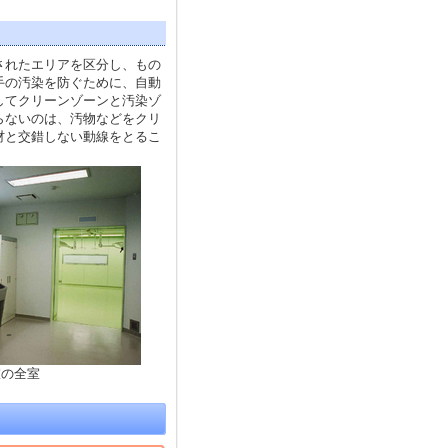
されたエリアを区分し、もの
手の汚染を防ぐために、自動
してクリーンゾーンと汚染ゾ
らないのは、汚物などをクリ
材と交錯しない動線をとるこ
室の全室