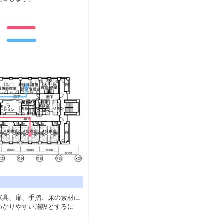
家具、扉、手摺、床の素材に
わかりやすい施設とするに