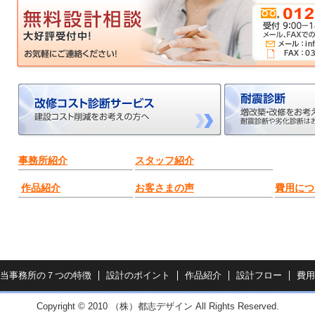
事務所紹介
スタッフ紹介
作品紹介
お客さまの声
費用につ
当事務所の７つの特徴
設計のポイント
作品紹介
設計フロー
費用
Copyright © 2010 （株）都志デザイン All Rights Reserved.