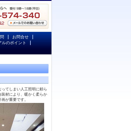
問
お問合せ
アルのポイント
なってしまい人工照明に頼ら
内装材により、暖かく柔らか
計画が重要です。