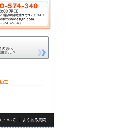
いて
について
よくある質問