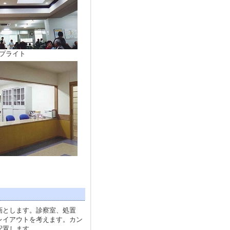
プライト
画とします。診察室、処置
レイアウトを考えます。カン
配置します。